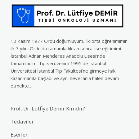
12 Kasım 1977 Ordu doğumluyum. İlk-orta öğrenimimin
ilk 7 yılını Ordu’da tamamladıktan sonra lise eğitimimi
İstanbul Adnan Menderes Anadolu Lisesi’nde
tamamladım. Tıp serüvenim 1995’de İstanbul
Üniversitesi İstanbul Tıp Fakültesi’ne girmeye hak
kazanmamla başladı ve aynı heyecanla halen devam
etmekte…
Prof. Dr. Lütfiye Demir Kimdir?
Tedaviler
Eserler