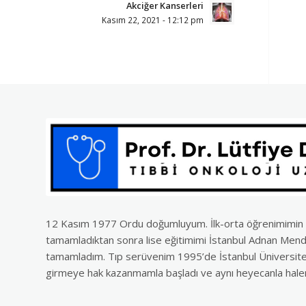
Akciğer Kanserleri
Kasım 22, 2021 - 12:12 pm
12 Kasım 1977 Ordu doğumluyum. İlk-orta öğrenimimin ilk
tamamladıktan sonra lise eğitimimi İstanbul Adnan Men
tamamladım. Tıp serüvenim 1995’de İstanbul Üniversites
girmeye hak kazanmamla başladı ve aynı heyecanla ha