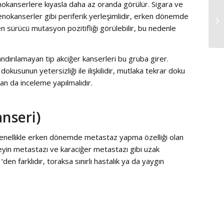
nokanserlere kıyasla daha az oranda görülür. Sigara ve
denokanserler gibi periferik yerleşimlidir, erken dönemde
 sürücü mutasyon pozitifliği görülebilir, bu nedenle
andırılamayan tip akciğer kanserleri bu gruba girer.
dokusunun yetersizliği ile ilişkilidir, mutlaka tekrar doku
dan da inceleme yapılmalıdır.
nseri)
genellikle erken dönemde metastaz yapma özelliği olan
eyin metastazı ve karaciğer metastazı gibi uzak
n farklıdır, toraksa sınırlı hastalık ya da yaygın