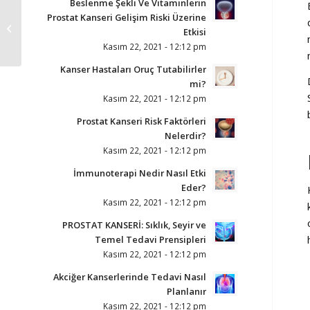
Beslenme Şekli Ve Vitaminlerin
Akciğer Kanserinde
Prostat Kanseri Gelişim Riski Üzerine
Hedefe Yönelik
Etkisi
Tedaviler (Akıllı İlaçlar)
Kasım 22, 2021 - 12:12 pm
Kanser Hastaları Oruç Tutabilirler
mi?
Kasım 22, 2021 - 12:12 pm
Prostat Kanseri Risk Faktörleri
Nelerdir?
Kasım 22, 2021 - 12:12 pm
İmmunoterapi Nedir Nasıl Etki
Eder?
Kasım 22, 2021 - 12:12 pm
PROSTAT KANSERİ: Sıklık, Seyir ve
Temel Tedavi Prensipleri
Kasım 22, 2021 - 12:12 pm
Akciğer Kanserlerinde Tedavi Nasıl
Planlanır
Kasım 22, 2021 - 12:12 pm