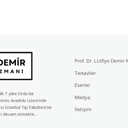
Prof. Dr. Lütfiye Demir 
Tedaviler
Eserler
 7 yılını Ordu’da
Medya
deres Anadolu Lisesi’nde
i İstanbul Tıp Fakültesi’ne
İletişim
len devam etmekte…