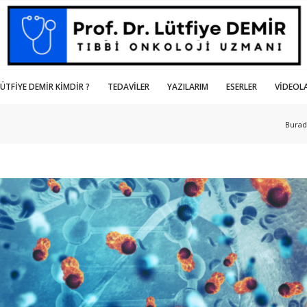
LÜTFIYE DEMIR KIMDIR ?
TEDAVILER
YAZILARIM
ESERLER
VIDEOL
Burad