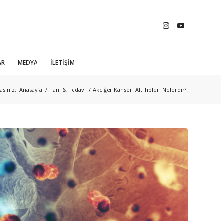
AR
MEDYA
İLETIŞIM
asınız:
Anasayfa
/
Tanı & Tedavi
/
Akciğer Kanseri Alt Tipleri Nelerdir?