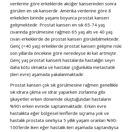
verilerine göre erkeklerde akciğer kanserinden sonra
görülen en sık kanserdir. Amerika verilerine göre 8
erkekden birinde yaşamı boyunca prostat kanseri
gelişmektedir. Prostat kanseri en sık 65-74 yaş
civarında görülmesine rağmen 65 yaş altı ve 40 yaş
civarı erkeklerde de prostat kanseri görülebilmektedir.
Genç (<40 yaş) erkeklerde prostat kanseri gelişme riski
son yıllarda öncekine göre neredeyse iki kat artmıştır.
Genç yaş prostat kanserli hastalarda hastalığın seyri
daha kötü olmakta ve hastalar çoğunlukla metastatik
(ileri evre) aşamada yakalanmaktadır.
Prostat kanseri çok sık görülmesine rağmen genellikle
sık idrara çıkma ve idrar yaparken zorlanma gibi
şikayetler erken dönemde oluştuğundan hastaların
%90’ı erken evrede saptanmaktadır. Erken evre
hastalıkta eğer bölgesel lenflerde sıçrama yok ve
hastalık prostata sınırlıysa 5 yıllık yaşam oranları %90-
100’lerde iken eğer hastalık ileri aşamada saptandıysa