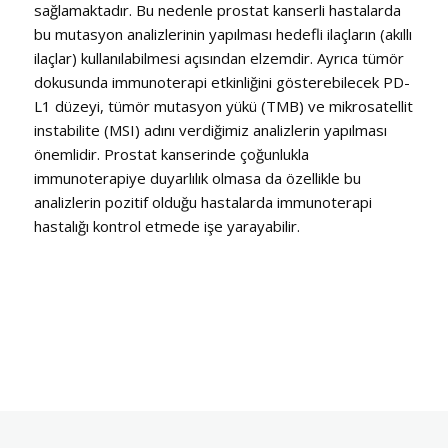
sağlamaktadır. Bu nedenle prostat kanserli hastalarda
bu mutasyon analizlerinin yapılması hedefli ilaçların (akıllı
ilaçlar) kullanılabilmesi açısından elzemdir. Ayrıca tümör
dokusunda immunoterapi etkinliğini gösterebilecek PD-
L1 düzeyi, tümör mutasyon yükü (TMB) ve mikrosatellit
instabilite (MSI) adını verdiğimiz analizlerin yapılması
önemlidir. Prostat kanserinde çoğunlukla
immunoterapiye duyarlılık olmasa da özellikle bu
analizlerin pozitif olduğu hastalarda immunoterapi
hastalığı kontrol etmede işe yarayabilir.