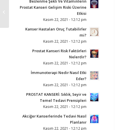
Beslenme Şekli Ve Vitaminlerin
Prostat Kanseri Gelişim Riski Üzerine
Vitamin Tedavisi
Etkisi
Kasım 22, 2021 - 12:12 pm
Kanser Hastaları Oruç Tutabilirler
mi?
Kasım 22, 2021 - 12:12 pm
Prostat Kanseri Risk Faktörleri
Nelerdir?
Kasım 22, 2021 - 12:12 pm
İmmunoterapi Nedir Nasıl Etki
Eder?
Kasım 22, 2021 - 12:12 pm
PROSTAT KANSERİ: Sıklık, Seyir ve
Temel Tedavi Prensipleri
Kasım 22, 2021 - 12:12 pm
Akciğer Kanserlerinde Tedavi Nasıl
Planlanır
Kasım 22, 2021 - 12:12 pm