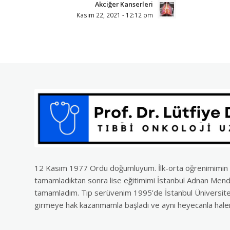
Akciğer Kanserleri
Kasım 22, 2021 - 12:12 pm
12 Kasım 1977 Ordu doğumluyum. İlk-orta öğrenimimin ilk
tamamladıktan sonra lise eğitimimi İstanbul Adnan Men
tamamladım. Tıp serüvenim 1995’de İstanbul Üniversites
girmeye hak kazanmamla başladı ve aynı heyecanla ha