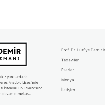
Prof. Dr. Lütfiye Demir 
Tedaviler
Eserler
 7 yılını Ordu’da
Medya
deres Anadolu Lisesi’nde
i İstanbul Tıp Fakültesi’ne
İletişim
len devam etmekte…